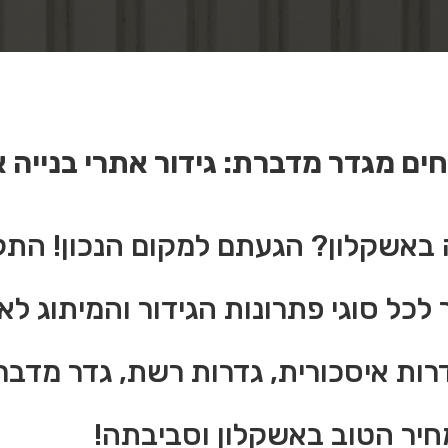
ים מגדר מדברת: גידור אתרי בנייה 
ה באשקלון? הגעתם למקום הנכון! התק
ר לכל סוגי פתרונות הגידור והמיתוג ל
גדרות איסכורית, גדרות רשת, גדר מדבר
מחיר הטוב באשקלון וסביבתה!