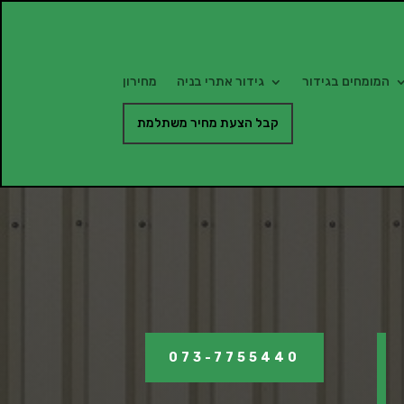
המומחים בגידור
גידור אתרי בניה
מחירון
קבל הצעת מחיר משתלמת
073-7755440