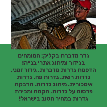
גדר מדברת בקליק: המומחים
בגידור ומיתוג אתרי בנייה!
הדפסת גדרות מדברות. גידור זמני.
גדרות רשת. גדרות פח. גדרות
איסכורית. מיתוג גדרות. הדבקת
פרסום על גדרות.
הקמה ומכירת
גדרות במחיר הטוב בישראל!