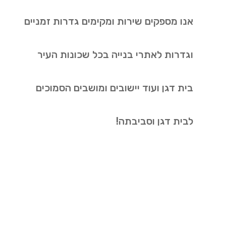
אנו מספקים שירות ומקימים גדרות זמניים
וגדרות לאתרי בנייה בכל שכונות העיר
בית דגן ועוד יישובים ומושבים הסמוכים
לבית דגן וסביבתה!