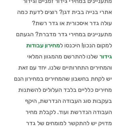
מתעניינים במחירי גידור זמניים וגידור
אתרי בנייה בבית דגן? רוצים לדעת כמה
עולה גדר איסכורית או גדר רשת?
מתעניינים במחירי גדר מדברת? הגעתם
למקום הנכון! היכנסו ל
מחירון עבודות
גידור
שלנו
להתרשם מהמגוון המלאי
והמחירים התחרותיים שלנו. יחד עם זאת
יש לקחת בחשבון שהמחירים במחירון הנם
מחירים כלליים בלבד העלולים להשתנות
בעקבות סוג העבודה הנדרשת, היקף
העבודה הנדרשת ועוד. לקבלת מחיר
מדויק יש להתקשר למומחים של גדר