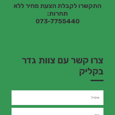
התקשרו לקבלת הצעת מחיר ללא
תחרות:
073-7755440
צרו קשר עם צוות גדר
בקליק