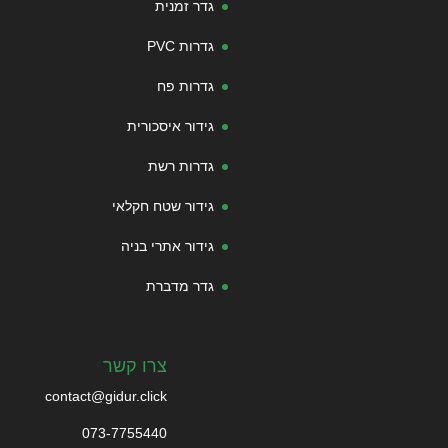
גדר זמנית
גדרות PVC
גדרות פח
גידור איסכורית
גדרות רשת
גידור שטח חקלאי
גידור אתרי בניה
גדר מדברת
צרו קשר
contact@gidur.click
073-7755440