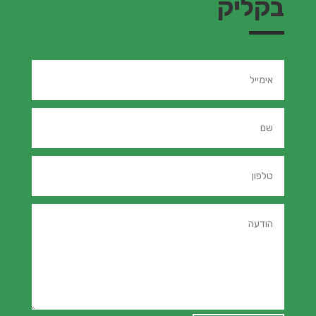
בקליק