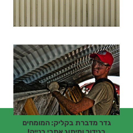
גדר מדברת בקליק: המומחים
בגידור ומיתוג אתרי בנייה!