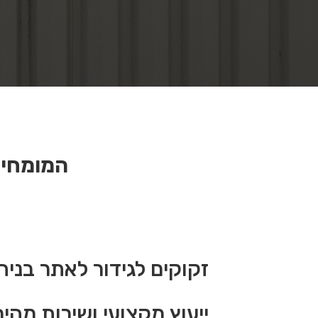
המומחים
זקוקים לגידור לאתר בני
ייעוץ מקצועי ושירות מהי