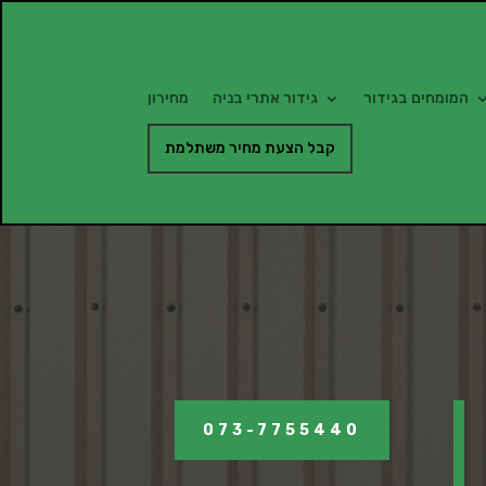
המומחים בגידור
גידור אתרי בניה
מחירון
קבל הצעת מחיר משתלמת
073-7755440